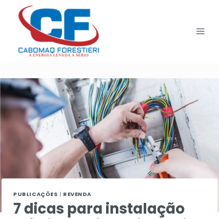
Pular
para
o
Conteúdo
PUBLICAÇÕES
|
REVENDA
7 dicas para instalação