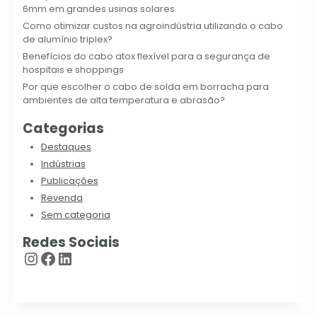
6mm em grandes usinas solares
Como otimizar custos na agroindústria utilizando o cabo
de alumínio triplex?
Benefícios do cabo atox flexível para a segurança de
hospitais e shoppings
Por que escolher o cabo de solda em borracha para
ambientes de alta temperatura e abrasão?
Categorias
Destaques
Indústrias
Publicações
Revenda
Sem categoria
Redes Sociais
Instagram
Facebook
LinkedIn