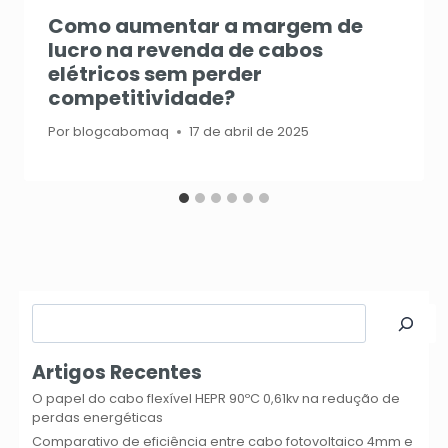
Como aumentar a margem de
lucro na revenda de cabos
elétricos sem perder
competitividade?
Por
blogcabomaq
17 de abril de 2025
Pesquisar
Artigos Recentes
O papel do cabo flexível HEPR 90ºC 0,61kv na redução de
perdas energéticas
Comparativo de eficiência entre cabo fotovoltaico 4mm e