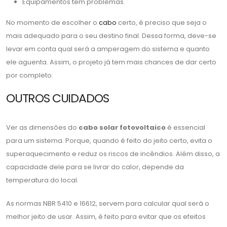
Equipamentos tem problemas.
No momento de escolher o
cabo
certo, é preciso que seja o
mais adequado para o seu destino final. Dessa forma, deve-se
levar em conta qual será a amperagem do sistema e quanto
ele aguenta. Assim, o projeto já tem mais chances de dar certo
por completo.
OUTROS CUIDADOS
Ver as dimensões do
cabo solar fotovoltaico
é essencial
para um sistema. Porque, quando é feito do jeito certo, evita o
superaquecimento e reduz os riscos de incêndios. Além disso, a
capacidade dele para se livrar do calor, depende da
temperatura do local.
As normas NBR 5410 e 16612, servem para calcular qual será o
melhor jeito de usar. Assim, é feito para evitar que os efeitos