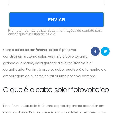
ENVIAR
Prometemos não utilizar suas informações de contato para
enviar qualquer tipo de SPAM.
Com o
cabo solar fotovoltaico
é possível
construir um sistema solar. Assim, ele deve ter uma
grande qualidade, para garantir a sua resistência e a
durabilidade. Por fim, é preciso saber qual será o tamanho e a
amperagem dele, antes de fazer uma possível compra.
O que é o cabo solar fotovoltaico
Esse é um
cabo
feito de forma especial para se conectar em
placas solares. Portanto, ele é bom para tolerar temperaturas