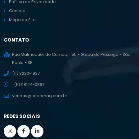
Política de Privacidade
Contato
Mapa do Site
CONTATO
Rua Malmequer do Campo, 1155 - Gleba do Pêssego - São
Paulo - SP
(11) 3230-1937
(11) 98124-0897
vendas@cabomaq.com.br
REDES SOCIAIS