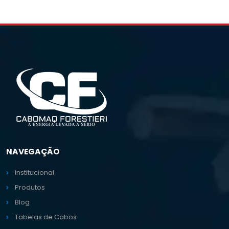
NAVEGAÇÃO
Institucional
Produtos
Blog
Tabelas de Cabos