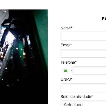
F
Nome*
Email*
Telefone*
CNPJ*
Setor de atividade*