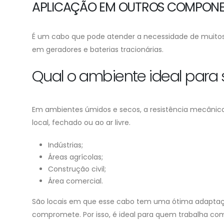
APLICAÇÃO EM OUTROS COMPONE
É um cabo que pode atender a necessidade de muitos
em geradores e baterias tracionárias.
Qual o ambiente ideal para
Em ambientes úmidos e secos, a resistência mecânic
local, fechado ou ao ar livre.
Indústrias;
Áreas agrícolas;
Construção civil;
Área comercial.
São locais em que esse cabo tem uma ótima adaptação
compromete. Por isso, é ideal para quem trabalha co