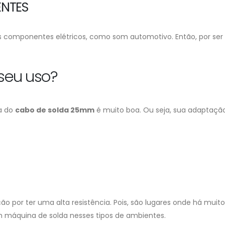
NTES
 componentes elétricos, como som automotivo. Então, por ser 
 seu uso?
a do
cabo de solda 25mm
é muito boa. Ou seja, sua adaptação 
 por ter uma alta resistência. Pois, são lugares onde há mu
m máquina de solda nesses tipos de ambientes.