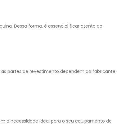
uina. Dessa forma, é essencial ficar atento ao
is as partes de revestimento dependem do fabricante
om a necessidade ideal para o seu equipamento de