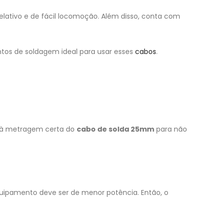
relativo e de fácil locomoção. Além disso, conta com
ntos de soldagem ideal para usar esses
cabos
.
o à metragem certa do
cabo de solda 25mm
para não
ipamento deve ser de menor potência. Então, o