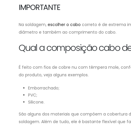
IMPORTANTE
Na soldagem,
escolher o cabo
correto é de extrema im
diâmetro e também ao comprimento do cabo.
Qual a composição cabo d
É feito com fios de cobre nu com têmpera mole, conf
do produto, veja alguns exemplos.
Emborrachado;
PVC;
Silicone.
São alguns dos materiais que compõem a cobertura d
soldagem. Além de tudo, ele é bastante flexível que fa