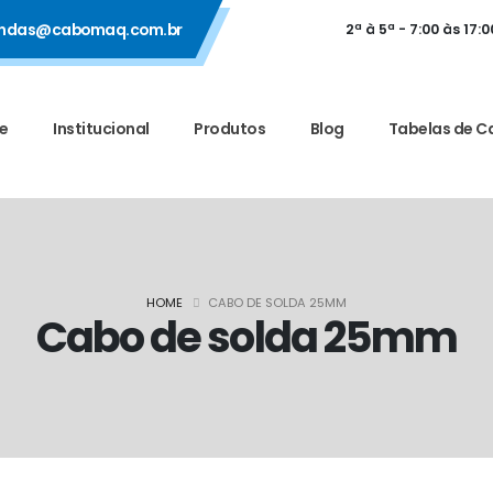
ndas@cabomaq.com.br
2ª à 5ª - 7:00 às 17:0
e
Institucional
Produtos
Blog
Tabelas de C
HOME
CABO DE SOLDA 25MM
Cabo de solda 25mm