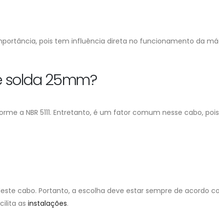
portância, pois tem influência direta no funcionamento da máq
e solda 25mm?
orme a NBR 5111. Entretanto, é um fator comum nesse cabo, po
este cabo. Portanto, a escolha deve estar sempre de acordo c
cilita as
instalações
.