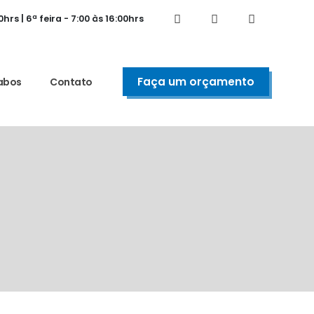
0hrs | 6ª feira - 7:00 às 16:00hrs
Faça um orçamento
abos
Contato