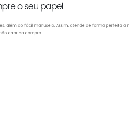
pre o seu papel
des, além do fácil manuseio. Assim, atende de forma perfeita a n
 não errar na compra.