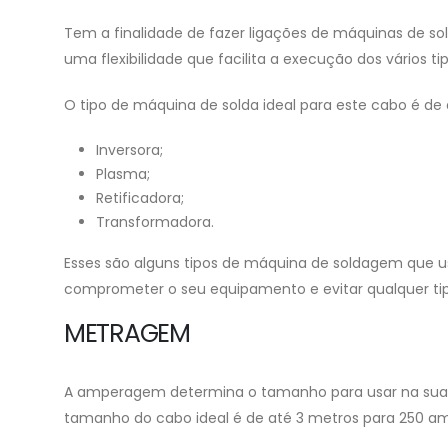
Tem a finalidade de fazer ligações de máquinas de sol
uma flexibilidade que facilita a execução dos vários ti
O tipo de máquina de solda ideal para este cabo é de
Inversora;
Plasma;
Retificadora;
Transformadora.
Esses são alguns tipos de máquina de soldagem que 
comprometer o seu equipamento e evitar qualquer ti
METRAGEM
A amperagem determina o tamanho para usar na sua m
tamanho do cabo ideal é de até 3 metros para 250 a