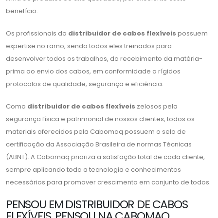
benefício.
Os profissionais do
distribuidor de cabos flexíveis
possuem
expertise no ramo, sendo todos eles treinados para
desenvolver todos os trabalhos, do recebimento da matéria-
prima ao envio dos cabos, em conformidade a rígidos
protocolos de qualidade, segurança e eficiência.
Como
distribuidor de cabos flexíveis
zelosos pela
segurança física e patrimonial de nossos clientes, todos os
materiais oferecidos pela Cabomaq possuem o selo de
certificação da Associação Brasileira de normas Técnicas
(ABNT). A Cabomaq prioriza a satisfação total de cada cliente,
sempre aplicando toda a tecnologia e conhecimentos
necessários para promover crescimento em conjunto de todos.
PENSOU EM DISTRIBUIDOR DE CABOS
FLEXÍVEIS, PENSOU NA CABOMAQ