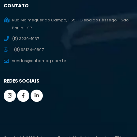
CONTATO
Rua Malmequer do Campo, 1155 - Gleba do Pêssego - São
Paulo - SP
(11) 3230-1937
(11) 98124-0897
vendas@cabomaq.com.br
REDES SOCIAIS