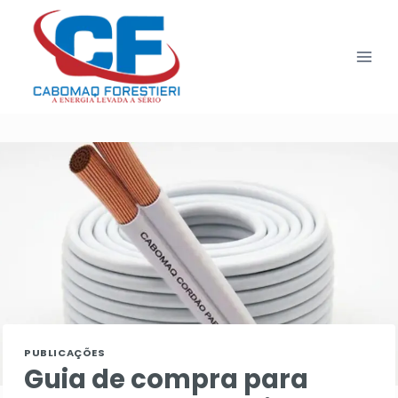
Pular
para
o
Conteúdo
PUBLICAÇÕES
Guia de compra para