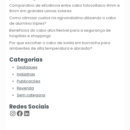
Comparativo de eficiência entre cabo fotovoltaico 4mm e
6mm em grandes usinas solares
Como otimizar custos na agroindústria utilizando o cabo
de alumínio triplex?
Benefícios do cabo atox flexível para a segurança de
hospitais e shoppings
Por que escolher o cabo de solda em borracha para
ambientes de alta temperatura e abrasão?
Categorias
Destaques
Indústrias
Publicações
Revenda
Sem categoria
Redes Sociais
Instagram
Facebook
LinkedIn