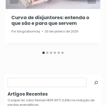
Curva de disjuntores: entenda o
que são e para que servem
Por
blogcabomaq
20 de janeiro de 2025
Pesquisar
Artigos Recentes
O papel do cabo flexível HEPR 90ºC 0,61kv na redução de
perdas energéticas