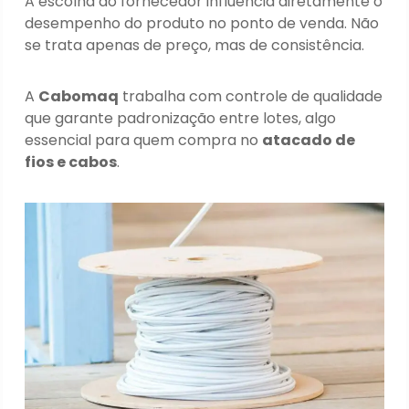
A escolha do fornecedor influencia diretamente o
desempenho do produto no ponto de venda. Não
se trata apenas de preço, mas de consistência.
A
Cabomaq
trabalha com controle de qualidade
que garante padronização entre lotes, algo
essencial para quem compra no
atacado de
fios e cabos
.